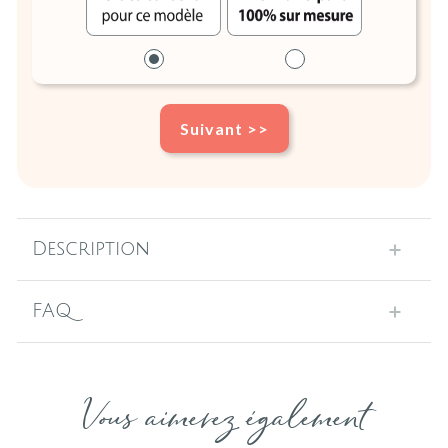
Suivant >>
Description
FAQ
Vous aimerez également