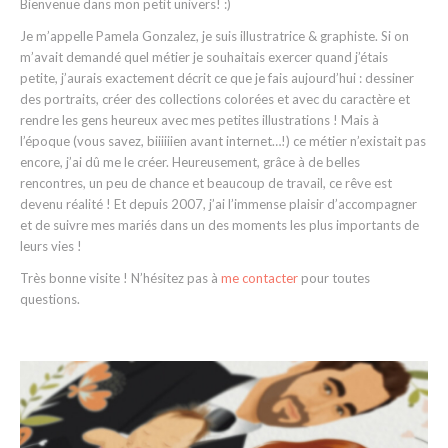
Bienvenue dans mon petit univers! :)
Je m’appelle Pamela Gonzalez, je suis illustratrice & graphiste. Si on
m’avait demandé quel métier je souhaitais exercer quand j’étais
petite, j’aurais exactement décrit ce que je fais aujourd’hui : dessiner
des portraits, créer des collections colorées et avec du caractère et
rendre les gens heureux avec mes petites illustrations ! Mais à
l’époque (vous savez, biiiiiien avant internet…!) ce métier n’existait pas
encore, j’ai dû me le créer. Heureusement, grâce à de belles
rencontres, un peu de chance et beaucoup de travail, ce rêve est
devenu réalité ! Et depuis 2007, j’ai l’immense plaisir d’accompagner
et de suivre mes mariés dans un des moments les plus importants de
leurs vies !
Très bonne visite ! N’hésitez pas à
me contacter
pour toutes
questions.