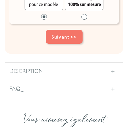
Suivant >>
Description
FAQ
Vous aimerez également