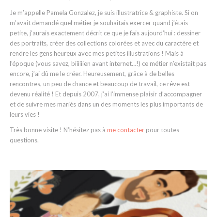
Bienvenue dans mon petit univers! :)
Je m’appelle Pamela Gonzalez, je suis illustratrice & graphiste. Si on
m’avait demandé quel métier je souhaitais exercer quand j’étais
petite, j’aurais exactement décrit ce que je fais aujourd’hui : dessiner
des portraits, créer des collections colorées et avec du caractère et
rendre les gens heureux avec mes petites illustrations ! Mais à
l’époque (vous savez, biiiiiien avant internet…!) ce métier n’existait pas
encore, j’ai dû me le créer. Heureusement, grâce à de belles
rencontres, un peu de chance et beaucoup de travail, ce rêve est
devenu réalité ! Et depuis 2007, j’ai l’immense plaisir d’accompagner
et de suivre mes mariés dans un des moments les plus importants de
leurs vies !
Très bonne visite ! N’hésitez pas à
me contacter
pour toutes
questions.