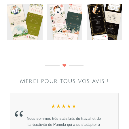
Merci pour tous vos avis !
★★★★★
“
Un énorme Merci à Pamela Gonzales pour
sont professionnalisme, sa rapidité à répondre