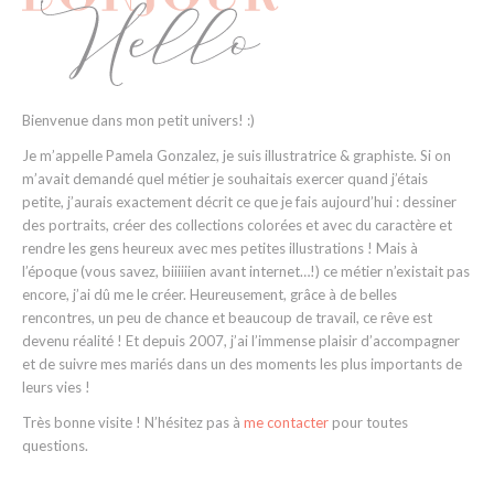
Bienvenue dans mon petit univers! :)
Je m’appelle Pamela Gonzalez, je suis illustratrice & graphiste. Si on
m’avait demandé quel métier je souhaitais exercer quand j’étais
petite, j’aurais exactement décrit ce que je fais aujourd’hui : dessiner
des portraits, créer des collections colorées et avec du caractère et
rendre les gens heureux avec mes petites illustrations ! Mais à
l’époque (vous savez, biiiiiien avant internet…!) ce métier n’existait pas
encore, j’ai dû me le créer. Heureusement, grâce à de belles
rencontres, un peu de chance et beaucoup de travail, ce rêve est
devenu réalité ! Et depuis 2007, j’ai l’immense plaisir d’accompagner
et de suivre mes mariés dans un des moments les plus importants de
leurs vies !
Très bonne visite ! N’hésitez pas à
me contacter
pour toutes
questions.