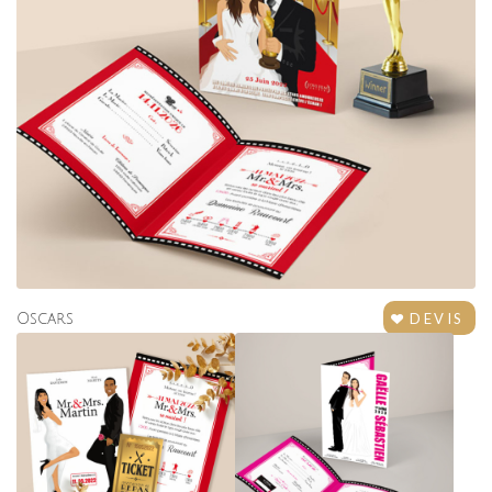
DEVIS
Oscars