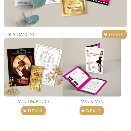
DEVIS
Dirty Dancing
Moulin Rouge
Mrs
&
Mrs
DEVIS
DEVIS