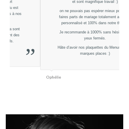
et sont magnifique travail :)
on ne pouvais pas espérer mieux pour nos
faires parts de mariage totalement adapté ,
personnalisé et 100% dans notre thème.
Je recommande à 1000% sans hésitez les
yeux fermés.
Hâte d’avoir nos plaquettes du Menus et nos
”
marques places :)
Ophélie