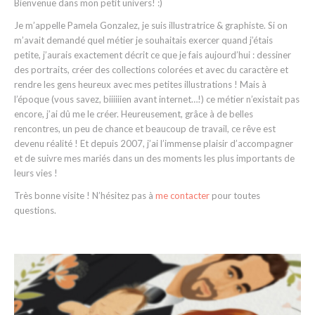
Bienvenue dans mon petit univers! :)
Je m’appelle Pamela Gonzalez, je suis illustratrice & graphiste. Si on
m’avait demandé quel métier je souhaitais exercer quand j’étais
petite, j’aurais exactement décrit ce que je fais aujourd’hui : dessiner
des portraits, créer des collections colorées et avec du caractère et
rendre les gens heureux avec mes petites illustrations ! Mais à
l’époque (vous savez, biiiiiien avant internet…!) ce métier n’existait pas
encore, j’ai dû me le créer. Heureusement, grâce à de belles
rencontres, un peu de chance et beaucoup de travail, ce rêve est
devenu réalité ! Et depuis 2007, j’ai l’immense plaisir d’accompagner
et de suivre mes mariés dans un des moments les plus importants de
leurs vies !
Très bonne visite ! N’hésitez pas à
me contacter
pour toutes
questions.