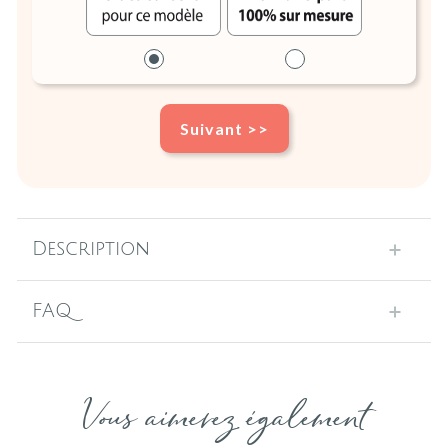
Suivant >>
Description
FAQ
Vous aimerez également