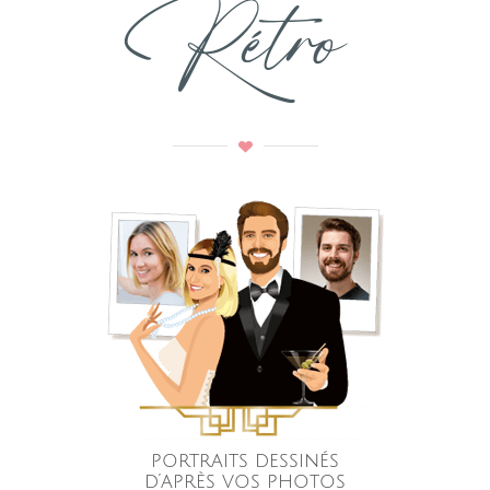
Rétro
portraits dessinés
d’après vos photos