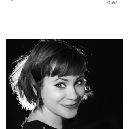
Ophélie