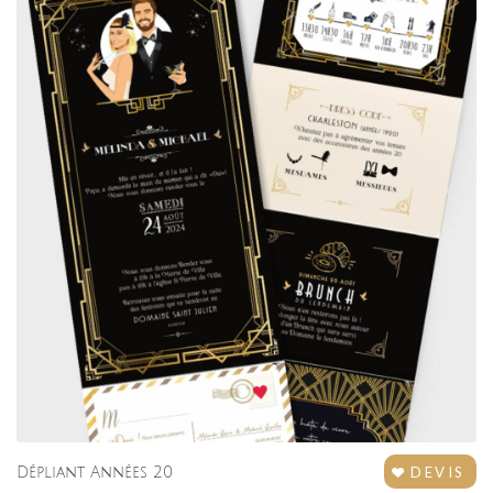
DEVIS
Dépliant Années 20