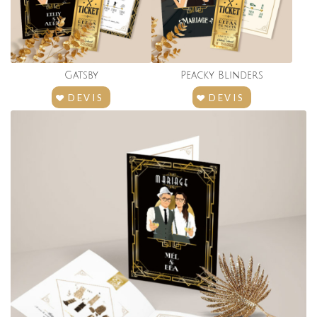
Gatsby
Peacky Blinders
DEVIS
DEVIS