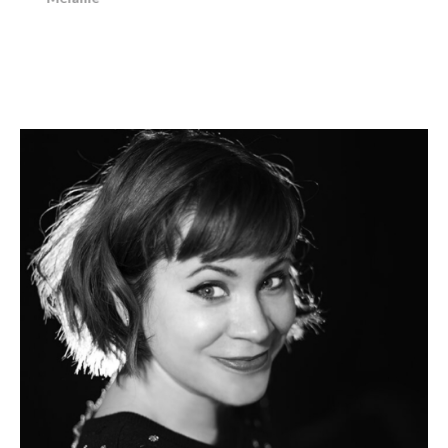
Ophélie