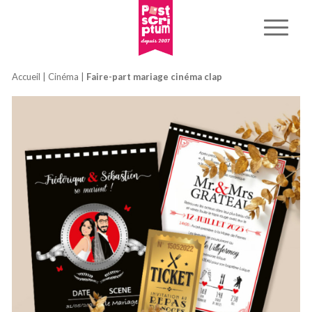
Accueil
|
Cinéma
|
Faire-part mariage cinéma clap