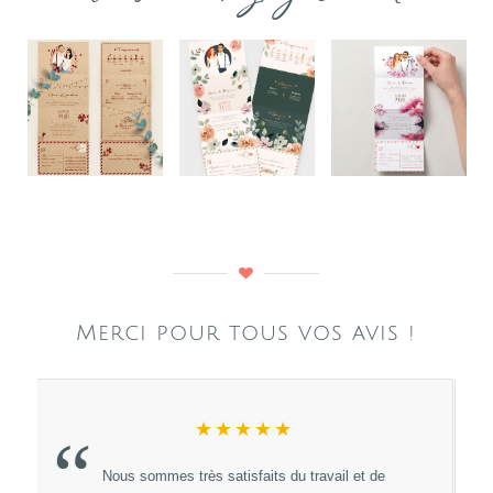
Merci pour tous vos avis !
★★★★★
“
Un énorme Merci à Pamela Gonzales pour