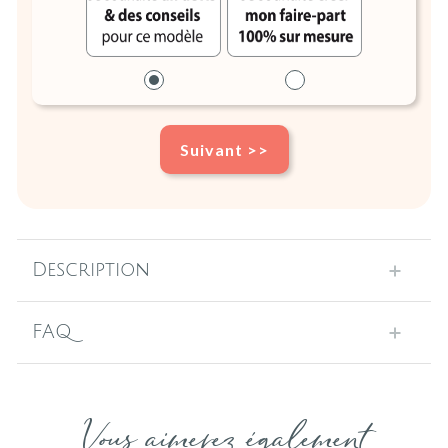
Suivant >>
Description
FAQ
Vous aimerez également