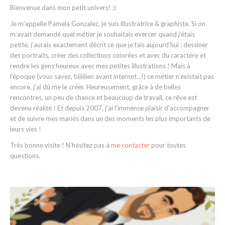
Bienvenue dans mon petit univers! :)
Je m’appelle Pamela Gonzalez, je suis illustratrice & graphiste. Si on
m’avait demandé quel métier je souhaitais exercer quand j’étais
petite, j’aurais exactement décrit ce que je fais aujourd’hui : dessiner
des portraits, créer des collections colorées et avec du caractère et
rendre les gens heureux avec mes petites illustrations ! Mais à
l’époque (vous savez, biiiiiien avant internet…!) ce métier n’existait pas
encore, j’ai dû me le créer. Heureusement, grâce à de belles
rencontres, un peu de chance et beaucoup de travail, ce rêve est
devenu réalité ! Et depuis 2007, j’ai l’immense plaisir d’accompagner
et de suivre mes mariés dans un des moments les plus importants de
leurs vies !
Très bonne visite ! N’hésitez pas à
me contacter
pour toutes
questions.