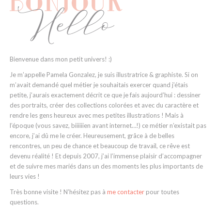
Bienvenue dans mon petit univers! :)
Je m’appelle Pamela Gonzalez, je suis illustratrice & graphiste. Si on
m’avait demandé quel métier je souhaitais exercer quand j’étais
petite, j’aurais exactement décrit ce que je fais aujourd’hui : dessiner
des portraits, créer des collections colorées et avec du caractère et
rendre les gens heureux avec mes petites illustrations ! Mais à
l’époque (vous savez, biiiiiien avant internet…!) ce métier n’existait pas
encore, j’ai dû me le créer. Heureusement, grâce à de belles
rencontres, un peu de chance et beaucoup de travail, ce rêve est
devenu réalité ! Et depuis 2007, j’ai l’immense plaisir d’accompagner
et de suivre mes mariés dans un des moments les plus importants de
leurs vies !
Très bonne visite ! N’hésitez pas à
me contacter
pour toutes
questions.