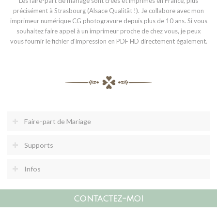
Les faire-part de mariage sont créés et imprimés en France, plus
précisément à Strasbourg (Alsace Qualität !). Je collabore avec mon
imprimeur numérique CG photogravure depuis plus de 10 ans. Si vous
souhaitez faire appel à un imprimeur proche de chez vous, je peux
vous fournir le fichier d’impression en PDF HD directement également.
Faire-part de Mariage
Supports
Infos
contactez-moi