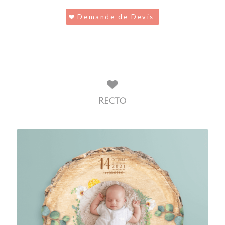
Demande de Devis
Recto