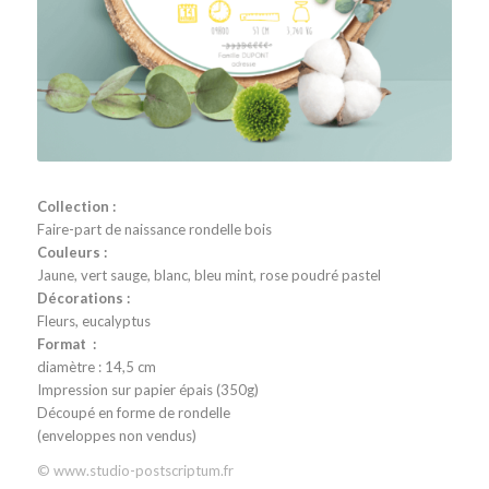
Collection :
Faire-part de naissance rondelle bois
Couleurs :
Jaune, vert sauge, blanc, bleu mint, rose poudré pastel
Décorations :
Fleurs, eucalyptus
Format :
diamètre : 14,5 cm
Impression sur papier épais (350g)
Découpé en forme de rondelle
(enveloppes non vendus)
© www.studio-postscriptum.fr