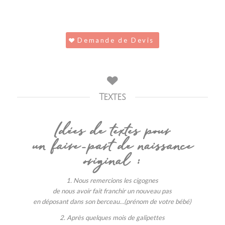
Demande de Devis
Textes
Idées de textes pour
un faire-part de naissance
original :
1. Nous remercions les cigognes
de nous avoir fait franchir un nouveau pas
en déposant dans son berceau…(prénom de votre bébé)
2.
Après quelques mois de galipettes