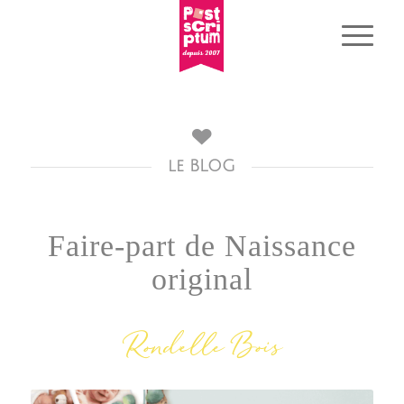
le BLOG
Faire-part de Naissance
original
Rondelle Bois