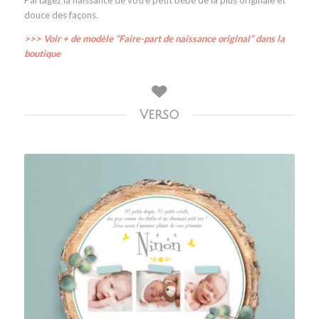
Partagez la naissance de votre petit bébé de la plus originale et
douce des façons.
>>> Voir + de modèle “Faire-part de naissance original” dans la
boutique
Verso