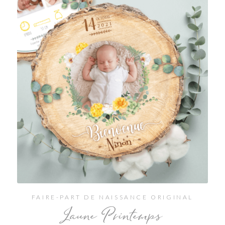
FAIRE-PART DE NAISSANCE ORIGINAL
Jaune Printemps