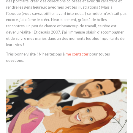
des portraits, créer des collections colorées et avec du caractère et
rendre les gens heureux avec mes petites illustrations ! Mais à
l’époque (vous savez, biiiiiien avant internet…!) ce métier n’existait pas
encore, j’ai dû me le créer. Heureusement, grâce à de belles
rencontres, un peu de chance et beaucoup de travail, ce rêve est
devenu réalité ! Et depuis 2007, j’ai l’immense plaisir d’accompagner
et de suivre mes mariés dans un des moments les plus importants de
leurs vies !
Très bonne visite ! N’hésitez pas à
me contacter
pour toutes
questions.