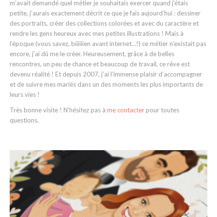
m’avait demandé quel métier je souhaitais exercer quand j’étais
petite, j’aurais exactement décrit ce que je fais aujourd’hui : dessiner
des portraits, créer des collections colorées et avec du caractère et
rendre les gens heureux avec mes petites illustrations ! Mais à
l’époque (vous savez, biiiiiien avant internet…!) ce métier n’existait pas
encore, j’ai dû me le créer. Heureusement, grâce à de belles
rencontres, un peu de chance et beaucoup de travail, ce rêve est
devenu réalité ! Et depuis 2007, j’ai l’immense plaisir d’accompagner
et de suivre mes mariés dans un des moments les plus importants de
leurs vies !
Très bonne visite ! N’hésitez pas à
me contacter
pour toutes
questions.