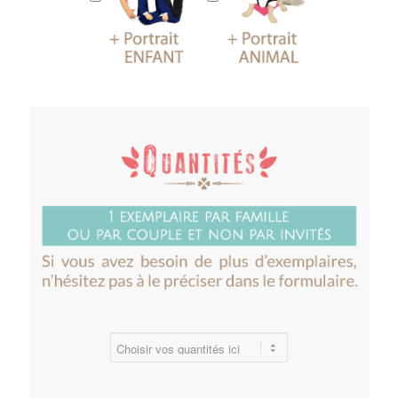
quantite
simple
papier