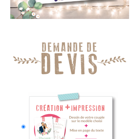
creation
impression