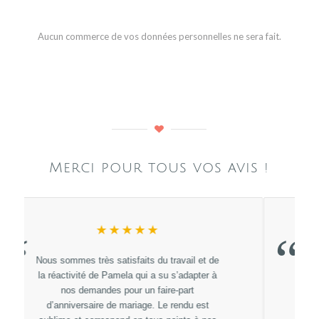
Aucun commerce de vos données personnelles ne sera fait.
Merci pour tous vos avis !
★★★★★
“
Un énorme Merci à Pamela Gonzales pour
sont professionnalisme, sa rapidité à répondre
et sont magnifique travail :)
on ne pouvais pas espérer mieux pour nos