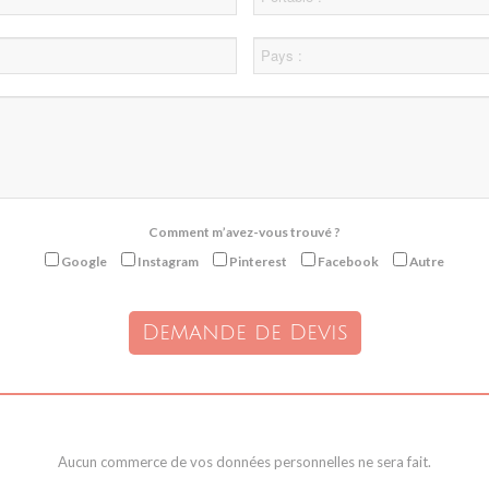
pays
Comment m’avez-vous trouvé ?
Google
Instagram
Pinterest
Facebook
Autre
Aucun commerce de vos données personnelles ne sera fait.