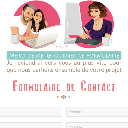
prenom
telephone