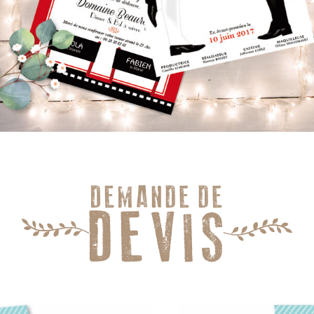
creation